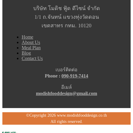
บริษัท โมดิช ฟู้ด ดีไซน์ จำกัด
1/1 ถ.จันทน์ แขวงทุ่งวัดดอน
เขตสาทร กทม. 10120
Home
About Us
Meal Plan
Blog
Contact Us
เบอร์ติดต่อ
Phone :
090-919-7414
อีเมล์
modishfooddesign@gmail.com
©Copyright 2026 www.modishfooddesign.co.th
All rights reserved.