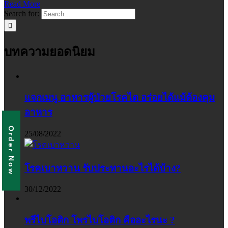
Read More
Search for:
บทความยอดนิยม
แจกเมนู อาหารผู้ป่วยโรคไต อร่อยได้แม้ต้องคุม
อาหาร
Order Now
25/08/2022
โรคเบาหวาน รับประทานอะไรได้บ้าง?
30/12/2022
พรีไบโอติก โพรไบโอติก คืออะไรนะ ?