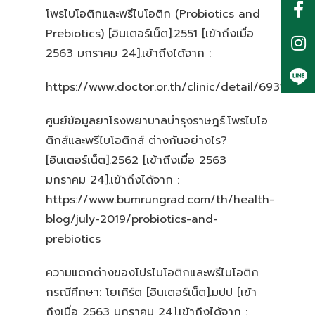
โพรไบโอติกและพรีไบโอติก (Probiotics and
Prebiotics) [อินเตอร์เน็ต].2551 [เข้าถึงเมื่อ
2563 มกราคม 24].เข้าถึงได้จาก :
https://www.doctor.or.th/clinic/detail/6931
ศูนย์ข้อมูลยาโรงพยาบาลบำรุงราษฎร์.โพรไบโอ
ติกส์และพรีไบโอติกส์ ต่างกันอย่างไร?
[อินเตอร์เน็ต].2562 [เข้าถึงเมื่อ 2563
มกราคม 24].เข้าถึงได้จาก :
https://www.bumrungrad.com/th/health-
blog/july-2019/probiotics-and-
prebiotics
ความแตกต่างของโปรไบโอติกและพรีไบโอติก
กรณีศึกษา: โยเกิร์ต [อินเตอร์เน็ต].มปป [เข้า
ถึงเมื่อ 2563 มกราคม 24].เข้าถึงได้จาก :