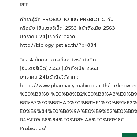
REF
ภัทรา.รู้จัก PROBIOTIO และ PREBIOTIC กัน
หรือยัง [อินเตอร์เน็ต].2553 [เข้าถึงเมื่อ 2563
มกราคม 24].เข้าถึงได้จาก :
http://biology.ipst.ac.th/?p=884
วิมล.4 ขั้นตอนการเลือก โพรไบโอติก
[อินเตอร์เน็ต].2553 [เข้าถึงเมื่อ 2563
มกราคม 24].เข้าถึงได้จาก :
https://www.pharmacy.mahidol.ac.th/th/knowled
%E0%B8%81%E0%B8%B2%E0%B8%A3%E0%B
B8%B7%E0%B8%AD%E0%B8%81%E0%B9%82
E0%B9%84%E0%B8%9A%E0%B9%82%E0%B8
B4%E0%B8%84%E0%B8%AA%E0%B9%8C-
Probiotics/