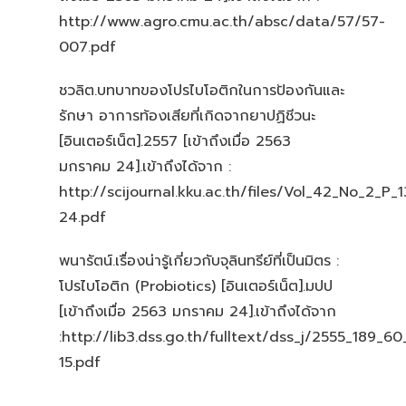
http://www.agro.cmu.ac.th/absc/data/57/57-
007.pdf
ชวลิต.บทบาทของโปรไบโอติกในการป้องกันและ
รักษา อาการท้องเสียที่เกิดจากยาปฏิชีวนะ
[อินเตอร์เน็ต].2557 [เข้าถึงเมื่อ 2563
มกราคม 24].เข้าถึงได้จาก :
http://scijournal.kku.ac.th/files/Vol_42_No_2_P_1
24.pdf
พนารัตน์.เรื่องน่ารู้เกี่ยวกับจุลินทรีย์ที่เป็นมิตร :
โปรไบโอติก (Probiotics) [อินเตอร์เน็ต].มปป
[เข้าถึงเมื่อ 2563 มกราคม 24].เข้าถึงได้จาก
:http://lib3.dss.go.th/fulltext/dss_j/2555_189_60
15.pdf