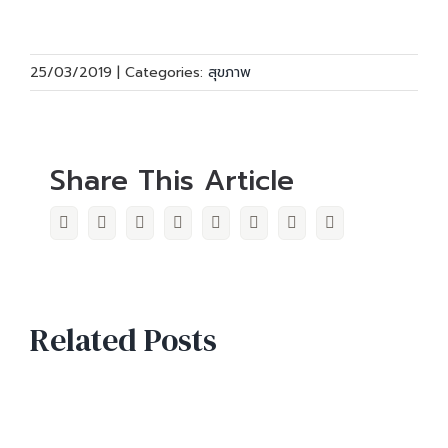
25/03/2019
|
Categories:
สุขภาพ
Share This Article
Facebook
Twitter
LinkedIn
Reddit
WhatsApp
Pinterest
Vk
Email
Related Posts