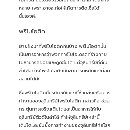
โยเกิร์ต นมเปรี้ยวรวมไปถึงอาหารหมักดองทั้ง
หลาย เพราะอาจจะก่อให้เกิดการติดเชื้อได้
นั่นเองค่ะ
พรีไบโอติก
ย้ายฝั่งมาที่พรีไบโอติกกันบ้าง พรีไบโอติกนั้น
เป็นสารอาหารจำพวกคาร์โบไฮเดรตที่ร่างกาย
ไม่สามารถย่อยและดูดซึมได้ แต่จุลินทรีย์ที่ดีใน
ลำไส้อย่างโพรไบโอติกนั้นสามารถหมักและย่อย
สลายได้ค่ะ
ซึ่งพรีไบโอติกมีประโยชน์ในแง่ที่ช่วยส่งเสริมการ
ทำงานของจุลินทรีย์โพรไบโอติก กล่าวคือ ช่วย
กระตุ้นการเจริญเติบโตและเป็นอาหารให้กับ
จุลินทรีย์ตัวดีในลำไส้ ทำให้จุลินทรีย์เหล่านี้
เติบโตและยับยั้งการทำงานของจุลินทรีย์ก่อโรค