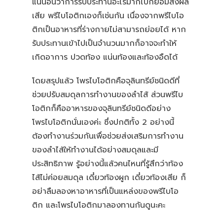
แน่นอนว่าการรับประทานอะไรมากไปก็ย่อมส่งผล
เสีย พรีไบโอติกเองก็เช่นกัน เนื่องจากพรีไบโอ
ติกเป็นอาหารที่ร่างกายไม่สามารถย่อยได้ หาก
รับประทานเข้าไปเป็นจำนวนมากก็อาจจะทำให้
เกิดอาการ ปวดท้อง แน่นท้องและท้องอืดได้
โดยสรุปแล้ว โพรไบโอติกคือจุลินทรีย์ชนิดดีที่
ช่วยปรับสมดุลการทำงานของลำไส้ ส่วนพรีไบ
โอติกก็คืออาหารของจุลินทรีย์ชนิดดีอย่าง
โพรไบโอติกนั่นเองค่ะ ซึ่งปกติทั้ง 2 อย่างนี้
ต้องทำงานร่วมกันเพื่อช่วยส่งเสริมการทำงาน
ของลำไส้ให้ทำงานได้อย่างสมดุลและมี
ประสิทธิภาพ รู้อย่างนี้แล้วคนไหนที่รู้สึกว่าท้อง
ไส้ไม่ค่อยสมดุล เดี๋ยวท้องผูก เดี๋ยวท้องเสีย ก็
อย่าลืมลองหาอาหารที่เป็นแหล่งของพรีไบโอ
ติก และโพรไบโอติกมาลองทานกันดูนะคะ