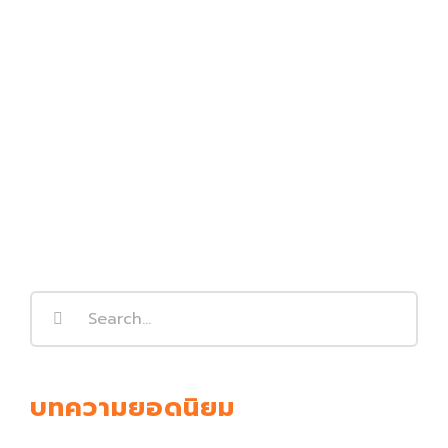
Search
for:
บทความยอดนิยม